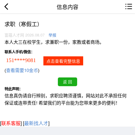
信息内容
求职（寒假工）
富蕴人才网 2026.08.07
举报
本人大三在校学生，求兼职一份，家教或者商场。
联系人手机/微信：
151****9081
点击查看完整信息
(
查看需要10金币
)
特此声明：
信息真伪请自行辨别，求职应聘须谨慎，网站对此不承担任何
保证或连带责任! 希望我们的平台能为您带来更多的便利！
[
联系客服
]
[
最新找人才
]