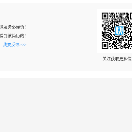
微友务必谨慎！
om上看到该简历的！
。
我要反馈>>>
关注获取更多信