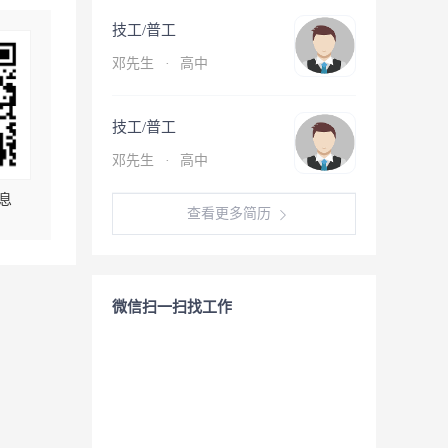
技工/普工
邓先生
·
高中
技工/普工
邓先生
·
高中
息
查看更多简历
微信扫一扫找工作