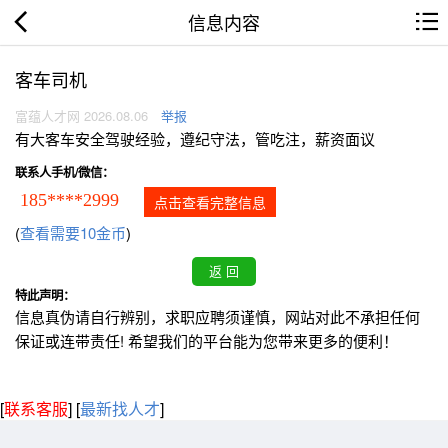
信息内容
客车司机
富蕴人才网 2026.08.06
举报
有大客车安全驾驶经验，遵纪守法，管吃注，薪资面议
联系人手机/微信：
185****2999
点击查看完整信息
(
查看需要10金币
)
特此声明：
信息真伪请自行辨别，求职应聘须谨慎，网站对此不承担任何
保证或连带责任! 希望我们的平台能为您带来更多的便利！
[
联系客服
]
[
最新找人才
]