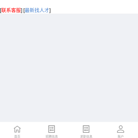
[
联系客服
]
[
最新找人才
]
首页
招聘信息
求职信息
账户