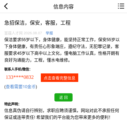
信息内容
急招保洁，保安，客服，工程
富蕴人才网 2026.08.07
举报
保洁要求55岁以下，身体健康，能坚持正常工作，保安55岁以
下身体健康，有责任心形象端庄，遵纪守法，无犯罪记录，客
服要求45岁以下高中以上文化，懂电脑工作认真，性格开朗有
良好沟通能力，工程，懂水电维修。
联系人手机/微信：
133****0832
点击查看完整信息
(
查看需要10金币
)
特此声明：
信息真伪请自行辨别，求职应聘须谨慎，网站对此不承担任何
保证或连带责任! 希望我们的平台能为您带来更多的便利！