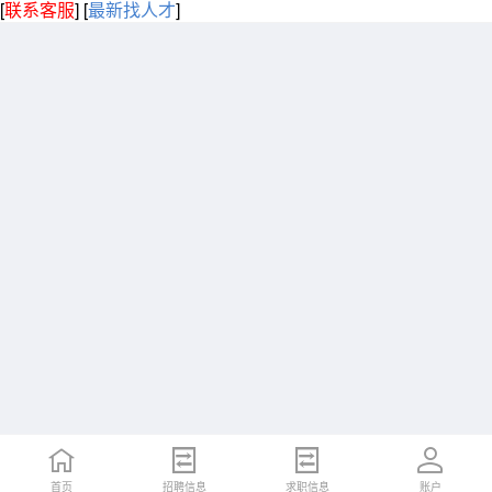
[
联系客服
]
[
最新找人才
]
首页
招聘信息
求职信息
账户