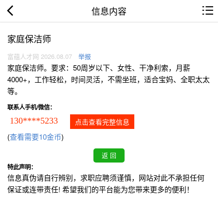
信息内容
家庭保洁师
富蕴人才网 2026.08.07
举报
家庭保洁师。要求：50周岁以下、女性、干净利索，月薪
4000+，工作轻松，时间灵活，不需坐班，适合宝妈、全职太太
等。
联系人手机/微信：
130****5233
点击查看完整信息
(
查看需要10金币
)
特此声明：
信息真伪请自行辨别，求职应聘须谨慎，网站对此不承担任何
保证或连带责任! 希望我们的平台能为您带来更多的便利！